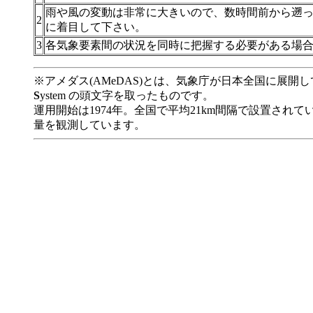
雨や風の変動は非常に大きいので、数時間前から遡
2
に着目して下さい。
3
各気象要素間の状況を同時に把握する必要がある場合は
※アメダス(AMeDAS)とは、気象庁が日本全国に展開
S
ystem の頭文字を取ったものです。
運用開始は1974年。全国で平均21km間隔で設置されて
量を観測しています。